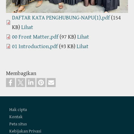
DAFTAR KATA PENGHUBUNG-NAPU(1).pdf
(154
KB)
Lihat
00 Front Matter.pdf
(97 KB)
Lihat
01 Introduction.pdf
(93 KB)
Lihat
Membagikan
Footer
Hak cipta
Kontak
Peta situs
Kebijakan Privasi