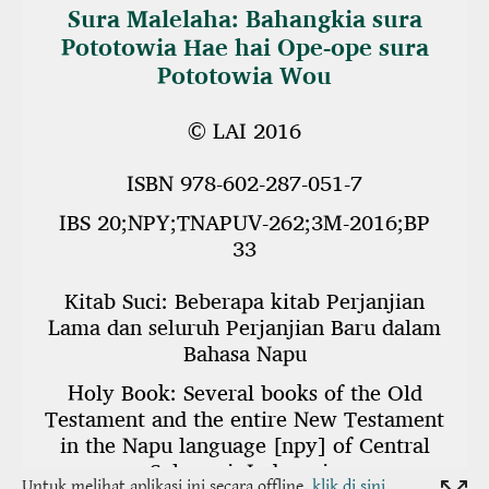
Untuk melihat aplikasi ini secara offline,
klik di sini