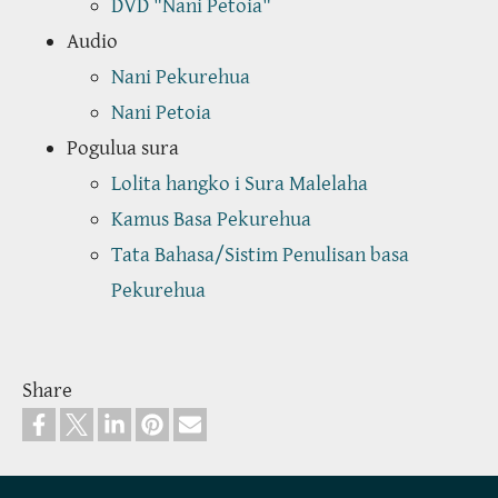
DVD "Nani Petoia"
Audio
Nani Pekurehua
Nani Petoia
Pogulua sura
Lolita hangko i Sura Malelaha
Kamus Basa Pekurehua
Tata Bahasa/Sistim Penulisan basa
Pekurehua
Share